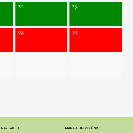
22.
23.
29.
30.
NAVIGÁCIÓ
MARADJON VELÜNK!