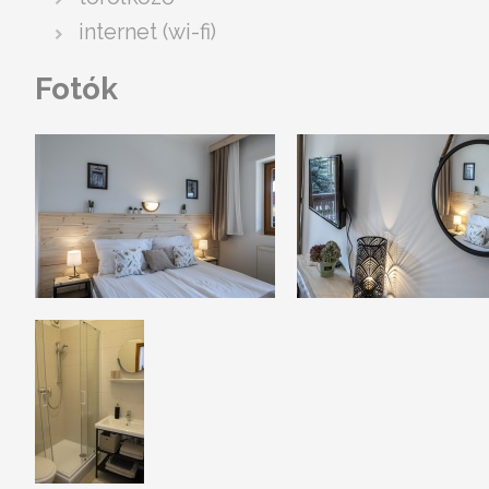
internet (wi-fi)
Fotók