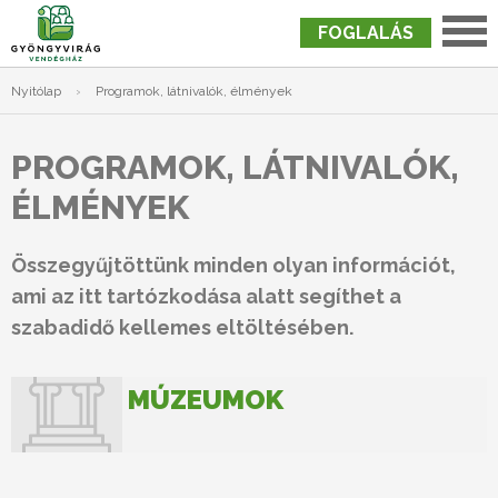
FOGLALÁS
Nyitólap
›
Programok, látnivalók, élmények
PROGRAMOK, LÁTNIVALÓK,
ÉLMÉNYEK
Összegyűjtöttünk minden olyan információt,
ami az itt tartózkodása alatt segíthet a
szabadidő kellemes eltöltésében.
MÚZEUMOK