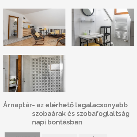
Árnaptár
- az elérhető legalacsonyabb
szobaárak és szobafoglaltság
napi bontásban