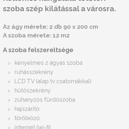
szoba szép kilátással a városra.
Az ágy mérete: 2 db 90 x 200 cm
A szoba mérete: 12 m2
A szoba felszereltsége
kényelmes 2 ágyas szoba
ruhásszekrény
LCD TV (alap tv csatornákkal)
hűtőszekrény
zuhanyzós fürdőszoba
hajszárító
törölköző
internet (wi-fi)