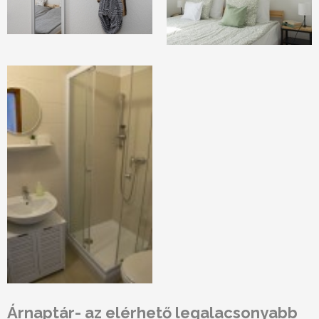
Árnaptár
- az elérhető legalacsonyabb