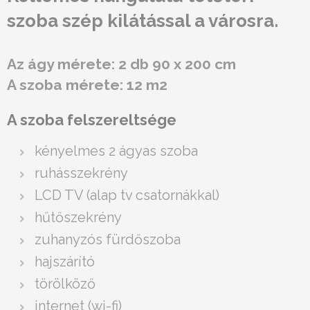
szoba szép kilátással a városra.
Az ágy mérete: 2 db 90 x 200 cm
A szoba mérete: 12 m2
A szoba felszereltsége
kényelmes 2 ágyas szoba
ruhásszekrény
LCD TV (alap tv csatornákkal)
hűtőszekrény
zuhanyzós fürdőszoba
hajszárító
törölköző
internet (wi-fi)