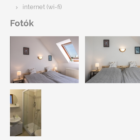
internet (wi-fi)
Fotók