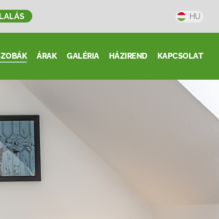
LALÁS
HU
SZOBÁK
ÁRAK
GALÉRIA
HÁZIREND
KAPCSOLAT