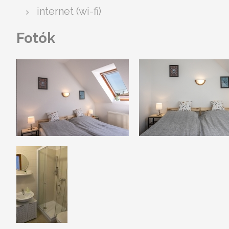
internet (wi-fi)
Fotók