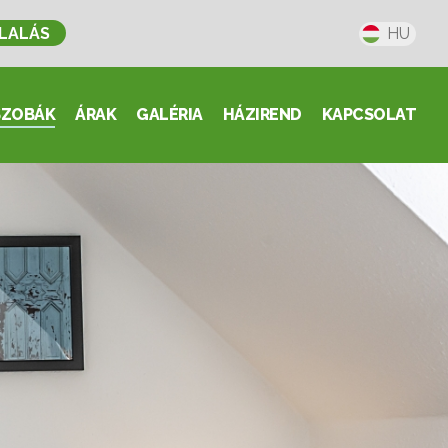
LALÁS
HU
SZOBÁK
ÁRAK
GALÉRIA
HÁZIREND
KAPCSOLAT