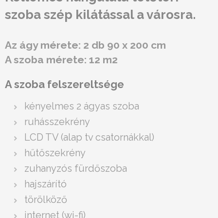
szoba szép kilátással a városra.
Az ágy mérete: 2 db 90 x 200 cm
A szoba mérete: 12 m2
A szoba felszereltsége
kényelmes 2 ágyas szoba
ruhásszekrény
LCD TV (alap tv csatornákkal)
hűtőszekrény
zuhanyzós fürdőszoba
hajszárító
törölköző
internet (wi-fi)