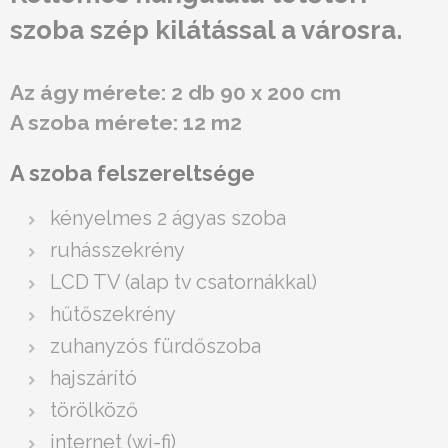
szoba szép kilátással a városra.
Az ágy mérete: 2 db 90 x 200 cm
A szoba mérete: 12 m2
A szoba felszereltsége
kényelmes 2 ágyas szoba
ruhásszekrény
LCD TV (alap tv csatornákkal)
hűtőszekrény
zuhanyzós fürdőszoba
hajszárító
törölköző
internet (wi-fi)