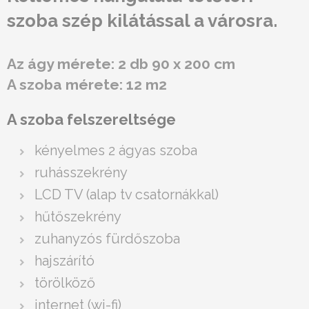
szoba szép kilátással a városra.
Az ágy mérete: 2 db 90 x 200 cm
A szoba mérete: 12 m2
A szoba felszereltsége
kényelmes 2 ágyas szoba
ruhásszekrény
LCD TV (alap tv csatornákkal)
hűtőszekrény
zuhanyzós fürdőszoba
hajszárító
törölköző
internet (wi-fi)