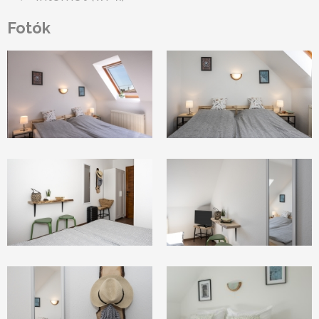
Fotók