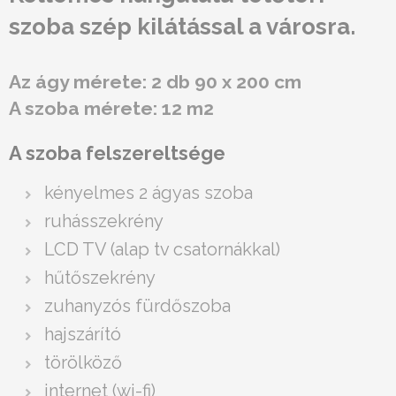
szoba szép kilátással a városra.
Az ágy mérete: 2 db 90 x 200 cm
A szoba mérete: 12 m2
A szoba felszereltsége
kényelmes 2 ágyas szoba
ruhásszekrény
LCD TV (alap tv csatornákkal)
hűtőszekrény
zuhanyzós fürdőszoba
hajszárító
törölköző
internet (wi-fi)