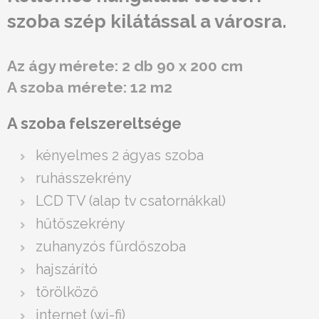
szoba szép kilátással a városra.
Az ágy mérete: 2 db 90 x 200 cm
A szoba mérete: 12 m2
A szoba felszereltsége
kényelmes 2 ágyas szoba
ruhásszekrény
LCD TV (alap tv csatornákkal)
hűtőszekrény
zuhanyzós fürdőszoba
hajszárító
törölköző
internet (wi-fi)