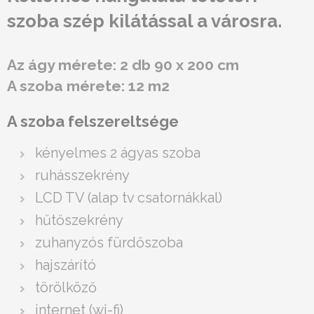
szoba szép kilátással a városra.
Az ágy mérete: 2 db 90 x 200 cm
A szoba mérete: 12 m2
A szoba felszereltsége
kényelmes 2 ágyas szoba
ruhásszekrény
LCD TV (alap tv csatornákkal)
hűtőszekrény
zuhanyzós fürdőszoba
hajszárító
törölköző
internet (wi-fi)