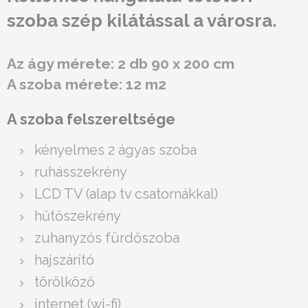
szoba szép kilátással a városra.
Az ágy mérete: 2 db 90 x 200 cm
A szoba mérete: 12 m2
A szoba felszereltsége
kényelmes 2 ágyas szoba
ruhásszekrény
LCD TV (alap tv csatornákkal)
hűtőszekrény
zuhanyzós fürdőszoba
hajszárító
törölköző
internet (wi-fi)