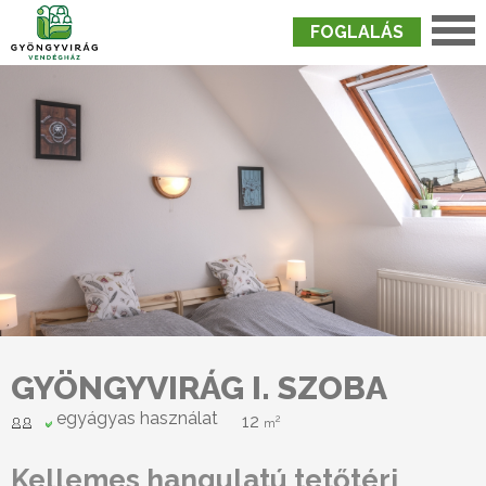
FOGLALÁS
Nyitólap
›
Szobák
›
Gyöngyvirág I. Szoba
GYÖNGYVIRÁG I. SZOBA
egyágyas használat
12
2
m
Kellemes hangulatú tetőtéri