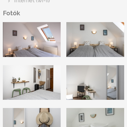
internet (wi-fi)
Fotók