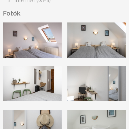
internet (wi-fi)
Fotók