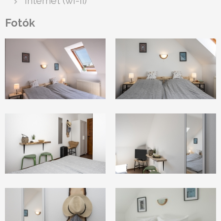
internet (wi-fi)
Fotók