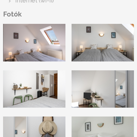
internet (wi-fi)
Fotók