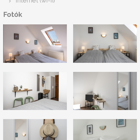
internet (wi-fi)
Fotók