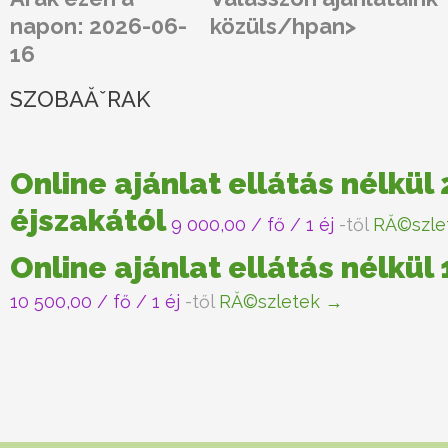
napon: 2026-06-
közüls/hpan>
16
SZOBAĂˇRAK
Online ajánlat ellátás nélkül 
éjszakától
9 000,00
/ fő / 1 éj
-től
RĂ©szle
Online ajánlat ellátás nélkül
10 500,00
/ fő / 1 éj
-től
RĂ©szletek →