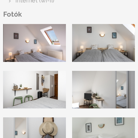
internet (wi-fi)
Fotók