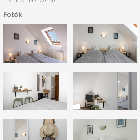
internet (wi-fi)
Fotók