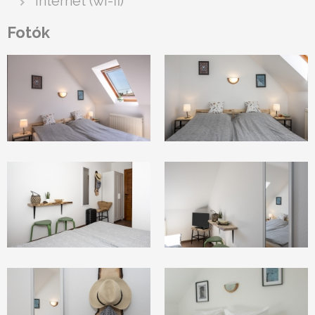
internet (wi-fi)
Fotók