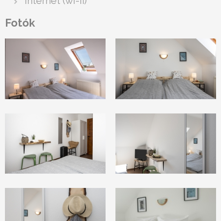
internet (wi-fi)
Fotók