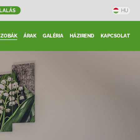
LALÁS
HU
SZOBÁK
ÁRAK
GALÉRIA
HÁZIREND
KAPCSOLAT