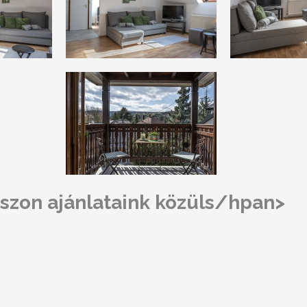
szon ajánlataink közüls/hpan>