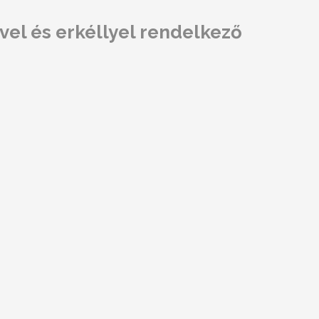
ővel és erkéllyel rendelkező