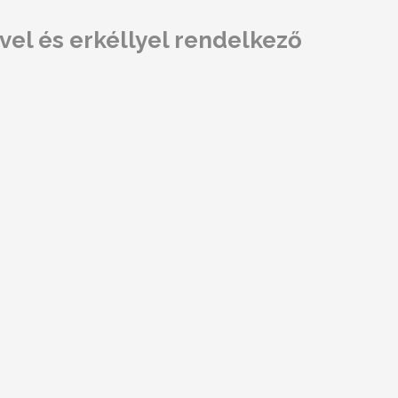
ővel és erkéllyel rendelkező