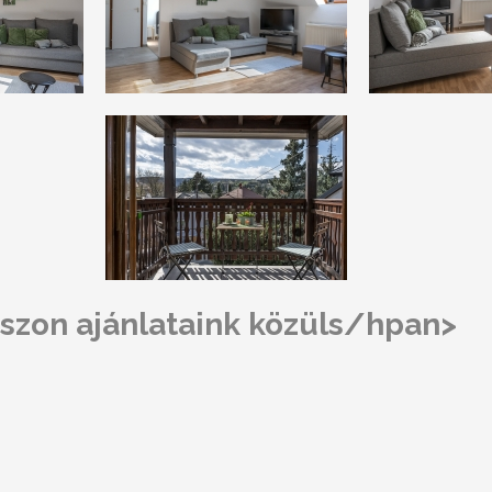
szon ajánlataink közüls/hpan>