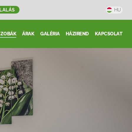
LALÁS
HU
SZOBÁK
ÁRAK
GALÉRIA
HÁZIREND
KAPCSOLAT