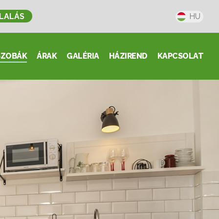
LALÁS
HU
SZOBÁK
ÁRAK
GALÉRIA
HÁZIREND
KAPCSOLAT