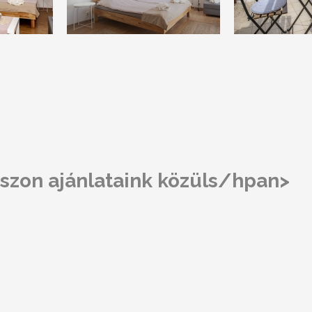
szon ajánlataink közüls/hpan>