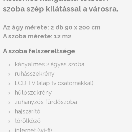
szoba szép kilátással a városra.
Az ágy mérete: 2 db 90 x 200 cm
A szoba mérete: 12 m2
A szoba felszereltsége
kényelmes 2 ágyas szoba
ruhásszekrény
LCD TV (alap tv csatornákkal)
hűtőszekrény
zuhanyzós fürdőszoba
hajszárító
törölköző
internet (wi-fi)