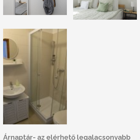
Árnaptár
- az elérhető legalacsonyabb