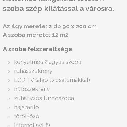
szoba szép kilátással a városra.
Az ágy mérete: 2 db 90 x 200 cm
A szoba mérete: 12 m2
A szoba felszereltsége
kényelmes 2 ágyas szoba
ruhásszekrény
LCD TV (alap tv csatornákkal)
hűtőszekrény
zuhanyzós fürdőszoba
hajszárító
törölköző
internet (wi-fi)