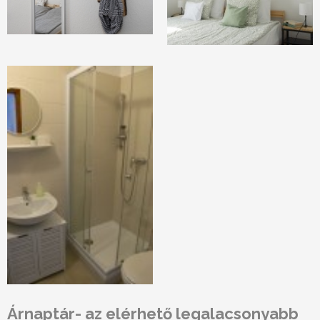
Árnaptár
- az elérhető legalacsonyabb