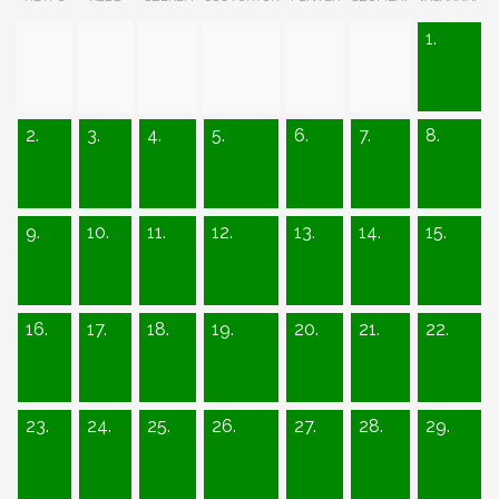
1.
2.
3.
4.
5.
6.
7.
8.
9.
10.
11.
12.
13.
14.
15.
16.
17.
18.
19.
20.
21.
22.
23.
24.
25.
26.
27.
28.
29.