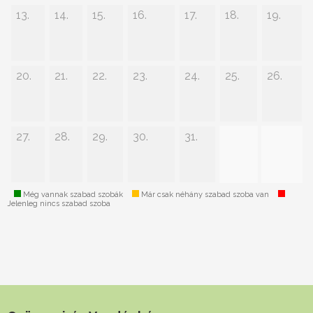
13.
14.
15.
16.
17.
18.
19.
20.
21.
22.
23.
24.
25.
26.
27.
28.
29.
30.
31.
Még vannak szabad szobák
Már csak néhány szabad szoba van
Jelenleg nincs szabad szoba